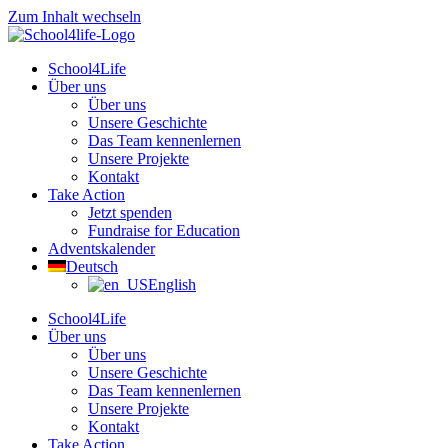
Zum Inhalt wechseln
School4Life
Über uns
Über uns
Unsere Geschichte
Das Team kennenlernen
Unsere Projekte
Kontakt
Take Action
Jetzt spenden
Fundraise for Education
Adventskalender
Deutsch
English
School4Life
Über uns
Über uns
Unsere Geschichte
Das Team kennenlernen
Unsere Projekte
Kontakt
Take Action