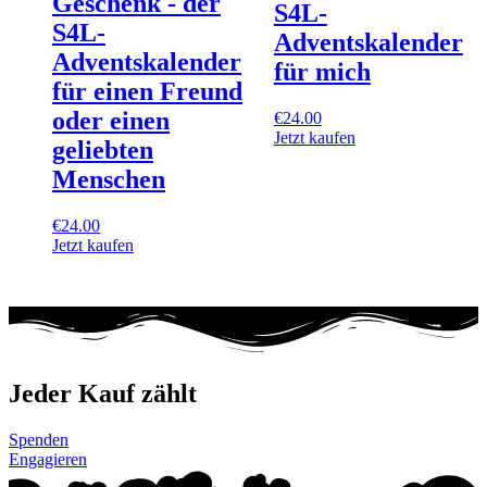
Geschenk - der
S4L-
S4L-
Adventskalender
Adventskalender
für mich
für einen Freund
oder einen
€
24.00
Jetzt kaufen
geliebten
Menschen
€
24.00
Jetzt kaufen
Jeder Kauf zählt
Spenden
Engagieren