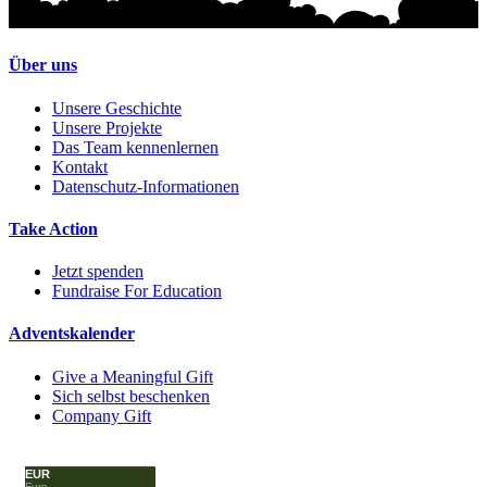
Über uns
Unsere Geschichte
Unsere Projekte
Das Team kennenlernen
Kontakt
Datenschutz-Informationen
Take Action
Jetzt spenden
Fundraise For Education
Adventskalender
Give a Meaningful Gift
Sich selbst beschenken
Company Gift
EUR
Euro