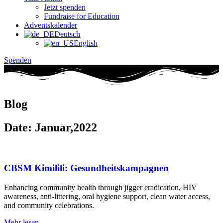
Jetzt spenden
Fundraise for Education
Adventskalender
Deutsch
English
Spenden
Blog
Date: Januar,2022
CBSM Kimilili: Gesundheitskampagnen
Enhancing community health through jigger eradication, HIV
awareness, anti-littering, oral hygiene support, clean water access,
and community celebrations.
Mehr lesen