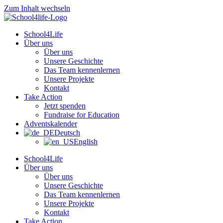
Zum Inhalt wechseln
School4Life
Über uns
Über uns
Unsere Geschichte
Das Team kennenlernen
Unsere Projekte
Kontakt
Take Action
Jetzt spenden
Fundraise for Education
Adventskalender
Deutsch
English
School4Life
Über uns
Über uns
Unsere Geschichte
Das Team kennenlernen
Unsere Projekte
Kontakt
Take Action