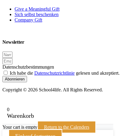
Give a Meaningful Gift
Sich selbst beschenken
Company Gift
Newsletter
Datenschutzbestimmungen
Ich habe die
Datenschutzrichtlinie
gelesen und akzeptiert.
Abonnieren
Copyright © 2026 School4life. All Rights Reserved.
0
Warenkorb
Your cart is empty
Return to the Calenders
Einkauf fortsetzen