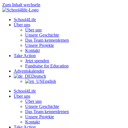
Zum Inhalt wechseln
School4Life
Über uns
Über uns
Unsere Geschichte
Das Team kennenlernen
Unsere Projekte
Kontakt
Take Action
Jetzt spenden
Fundraise for Education
Adventskalender
Deutsch
English
School4Life
Über uns
Über uns
Unsere Geschichte
Das Team kennenlernen
Unsere Projekte
Kontakt
Take Action