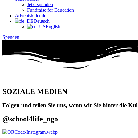
Jetzt spenden
Fundraise for Education
Adventskalender
Deutsch
English
Spenden
SOZIALE MEDIEN
Folgen und teilen Sie uns, wenn wir Sie hinter die K
@school4life_ngo