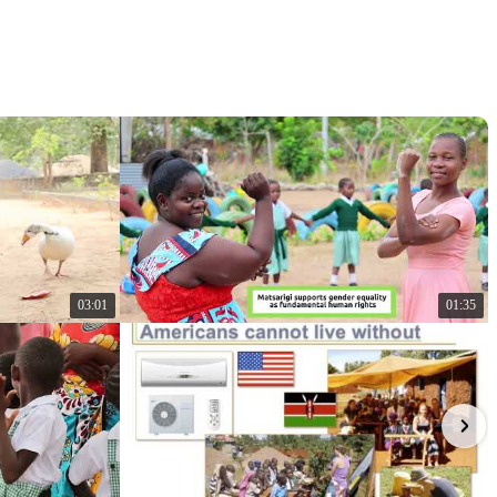
03:01
01:35