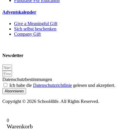
Fundraise For Education
Adventskalender
Give a Meaningful Gift
Sich selbst beschenken
Company Gift
Newsletter
Datenschutzbestimmungen
Ich habe die
Datenschutzrichtlinie
gelesen und akzeptiert.
Abonnieren
Copyright © 2026 School4life. All Rights Reserved.
0
Warenkorb