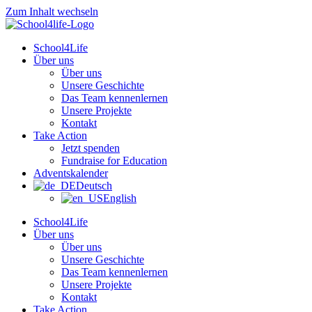
Zum Inhalt wechseln
School4Life
Über uns
Über uns
Unsere Geschichte
Das Team kennenlernen
Unsere Projekte
Kontakt
Take Action
Jetzt spenden
Fundraise for Education
Adventskalender
Deutsch
English
School4Life
Über uns
Über uns
Unsere Geschichte
Das Team kennenlernen
Unsere Projekte
Kontakt
Take Action