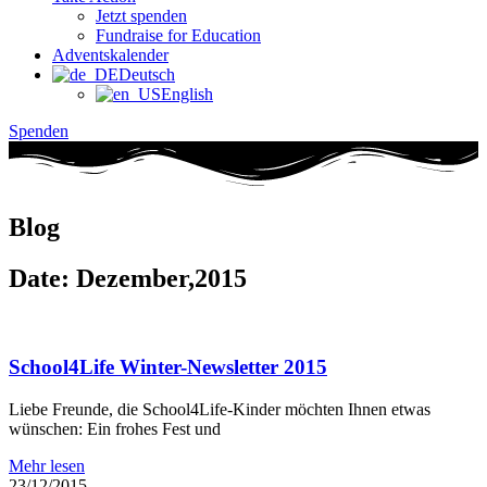
Jetzt spenden
Fundraise for Education
Adventskalender
Deutsch
English
Spenden
Blog
Date: Dezember,2015
School4Life Winter-Newsletter 2015
Liebe Freunde, die School4Life-Kinder möchten Ihnen etwas
wünschen: Ein frohes Fest und
Mehr lesen
23/12/2015