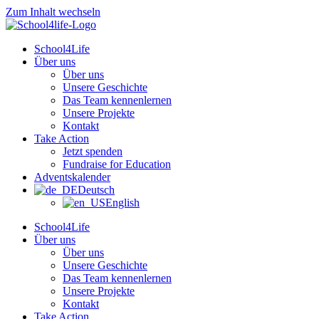
Zum Inhalt wechseln
School4Life
Über uns
Über uns
Unsere Geschichte
Das Team kennenlernen
Unsere Projekte
Kontakt
Take Action
Jetzt spenden
Fundraise for Education
Adventskalender
Deutsch
English
School4Life
Über uns
Über uns
Unsere Geschichte
Das Team kennenlernen
Unsere Projekte
Kontakt
Take Action