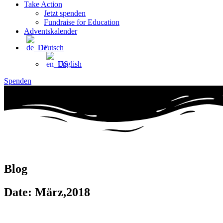
Take Action
Jetzt spenden
Fundraise for Education
Adventskalender
Deutsch
English
Spenden
Blog
Date: März,2018