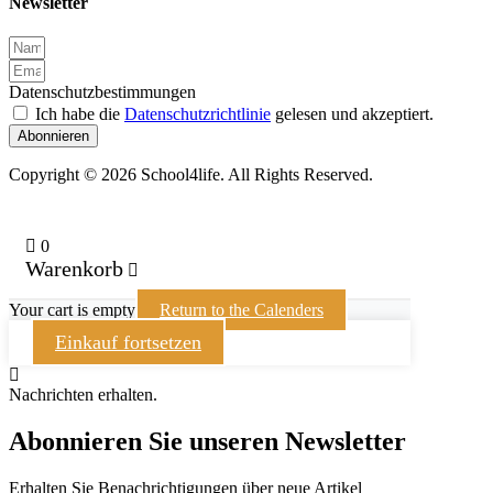
Newsletter
Datenschutzbestimmungen
Ich habe die
Datenschutzrichtlinie
gelesen und akzeptiert.
Abonnieren
Copyright © 2026 School4life. All Rights Reserved.
0
Warenkorb
Your cart is empty
Return to the Calenders
Einkauf fortsetzen
Nachrichten erhalten.
Abonnieren Sie unseren Newsletter
Erhalten Sie Benachrichtigungen über neue Artikel