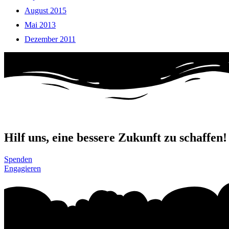
August 2015
Mai 2013
Dezember 2011
Hilf uns, eine bessere Zukunft zu schaffen!
Spenden
Engagieren